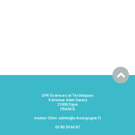
UFR Sciences et Techniques
9 Avenue Alain Savary
21000 Dijon
FRANCE
master-t2mc-admin@u-bourgogne.fr
03 80 39 60 87