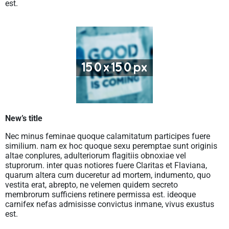
est.
New’s title
Nec minus feminae quoque calamitatum participes fuere
similium. nam ex hoc quoque sexu peremptae sunt originis
altae conplures, adulteriorum flagitiis obnoxiae vel
stuprorum. inter quas notiores fuere Claritas et Flaviana,
quarum altera cum duceretur ad mortem, indumento, quo
vestita erat, abrepto, ne velemen quidem secreto
membrorum sufficiens retinere permissa est. ideoque
carnifex nefas admisisse convictus inmane, vivus exustus
est.