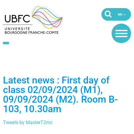
Latest news : First day of
class 02/09/2024 (M1),
09/09/2024 (M2). Room B-
103, 10.30am
Tweets by MasterT2mc