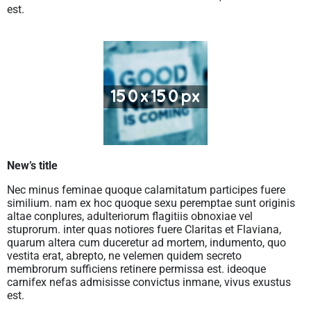
est.
New’s title
Nec minus feminae quoque calamitatum participes fuere
similium. nam ex hoc quoque sexu peremptae sunt originis
altae conplures, adulteriorum flagitiis obnoxiae vel
stuprorum. inter quas notiores fuere Claritas et Flaviana,
quarum altera cum duceretur ad mortem, indumento, quo
vestita erat, abrepto, ne velemen quidem secreto
membrorum sufficiens retinere permissa est. ideoque
carnifex nefas admisisse convictus inmane, vivus exustus
est.