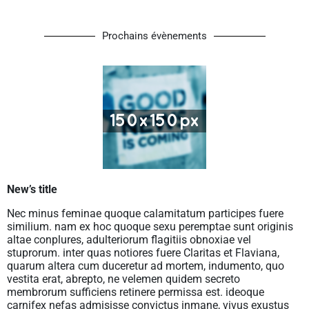
Prochains évènements
New’s title
Nec minus feminae quoque calamitatum participes fuere
similium. nam ex hoc quoque sexu peremptae sunt originis
altae conplures, adulteriorum flagitiis obnoxiae vel
stuprorum. inter quas notiores fuere Claritas et Flaviana,
quarum altera cum duceretur ad mortem, indumento, quo
vestita erat, abrepto, ne velemen quidem secreto
membrorum sufficiens retinere permissa est. ideoque
carnifex nefas admisisse convictus inmane, vivus exustus