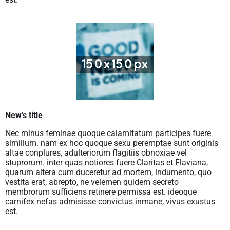
New’s title
Nec minus feminae quoque calamitatum participes fuere
similium. nam ex hoc quoque sexu peremptae sunt originis
altae conplures, adulteriorum flagitiis obnoxiae vel
stuprorum. inter quas notiores fuere Claritas et Flaviana,
quarum altera cum duceretur ad mortem, indumento, quo
vestita erat, abrepto, ne velemen quidem secreto
membrorum sufficiens retinere permissa est. ideoque
carnifex nefas admisisse convictus inmane, vivus exustus
est.