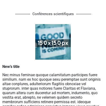
Conférences scientifiques
New’s title
Nec minus feminae quoque calamitatum participes fuere
similium. nam ex hoc quoque sexu peremptae sunt originis
altae conplures, adulteriorum flagitiis obnoxiae vel
stuprorum. inter quas notiores fuere Claritas et Flaviana,
quarum altera cum duceretur ad mortem, indumento, quo
vestita erat, abrepto, ne velemen quidem secreto
membrorum sufficiens retinere permissa est. ideoque