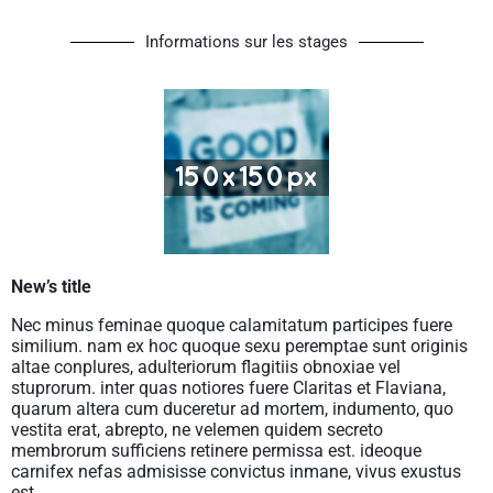
Informations sur les stages
New’s title
Nec minus feminae quoque calamitatum participes fuere
similium. nam ex hoc quoque sexu peremptae sunt originis
altae conplures, adulteriorum flagitiis obnoxiae vel
stuprorum. inter quas notiores fuere Claritas et Flaviana,
quarum altera cum duceretur ad mortem, indumento, quo
vestita erat, abrepto, ne velemen quidem secreto
membrorum sufficiens retinere permissa est. ideoque
carnifex nefas admisisse convictus inmane, vivus exustus
est.