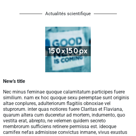
Actualités scientifique
New’s title
Nec minus feminae quoque calamitatum participes fuere
similium. nam ex hoc quoque sexu peremptae sunt originis
altae conplures, adulteriorum flagitiis obnoxiae vel
stuprorum. inter quas notiores fuere Claritas et Flaviana,
quarum altera cum duceretur ad mortem, indumento, quo
vestita erat, abrepto, ne velemen quidem secreto
membrorum sufficiens retinere permissa est. ideoque
carnifex nefas admisisse convictus inmane, vivus exustus